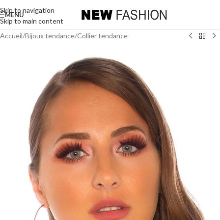
Skip to navigation
MENU
Skip to main content
Accueil
/
Bijoux tendance
/
Collier tendance