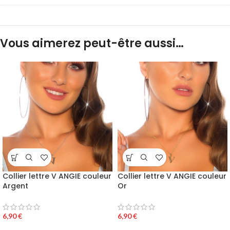
Vous aimerez peut-être aussi…
Collier lettre V ANGIE couleur
Collier lettre V ANGIE couleur
Argent
Or
6,90
€
6,90
€