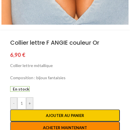
Collier lettre F ANGIE couleur Or
6,90
€
Collier lettre métallique
Composition : bijoux fantaisies
En stock
-
+
AJOUTER AU PANIER
ACHETER MAINTENANT