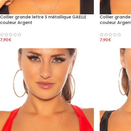
Collier grande lettre S métallique GAELLE
Collier grande
couleur Argent
couleur Argen
7,90
€
7,90
€