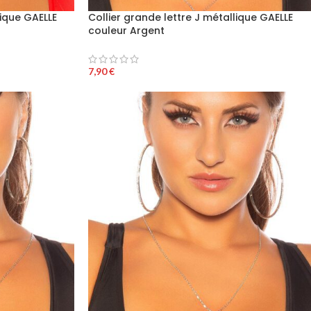
lique GAELLE
Collier grande lettre J métallique GAELLE
couleur Argent
7,90
€