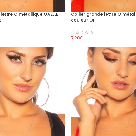
 lettre O métallique GAELLE
Collier grande lettre O métal
t
couleur Or
7,90
€