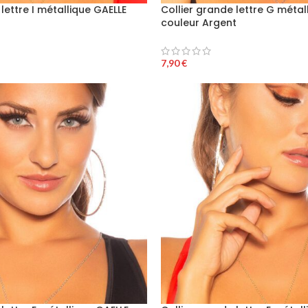
lettre I métallique GAELLE
Collier grande lettre G métal
couleur Argent
7,90
€