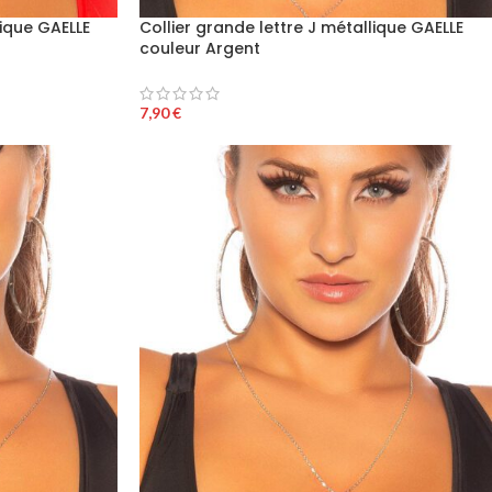
lique GAELLE
Collier grande lettre J métallique GAELLE
couleur Argent
7,90
€