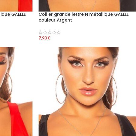
lique GAELLE
Collier grande lettre N métallique GAELLE
couleur Argent
7,90
€