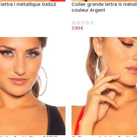
lettre I métallique GAELLE
Collier grande lettre G métal
couleur Argent
7,90
€