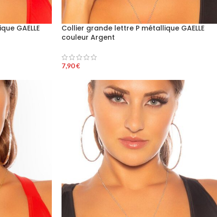
lique GAELLE
Collier grande lettre P métallique GAELLE
couleur Argent
7,90
€