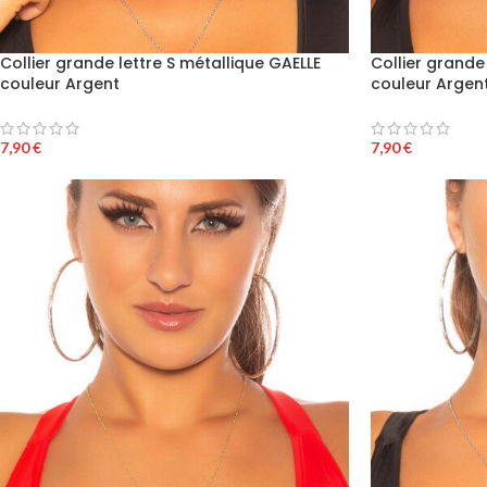
Collier grande lettre S métallique GAELLE
Collier grande
couleur Argent
couleur Argen
7,90
€
7,90
€