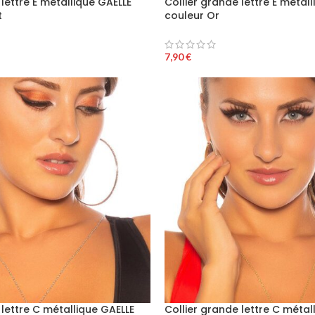
 lettre E métallique GAELLE
Collier grande lettre E métal
t
couleur Or
7,90
€
 lettre C métallique GAELLE
Collier grande lettre C métal