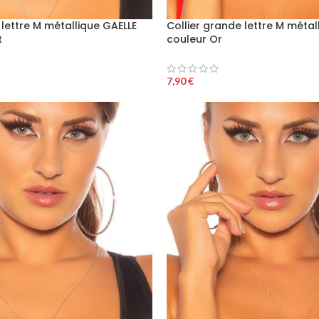
 lettre M métallique GAELLE
Collier grande lettre M métal
t
couleur Or
7,90
€