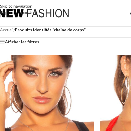
Skip to navigation
Skip to main content
Accueil
/
Produits identifiés “chaîne de corps”
Afficher les filtres