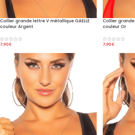
Collier grande lettre V métallique GAELLE
Collier grande
couleur Argent
couleur Or
7,90
€
7,90
€