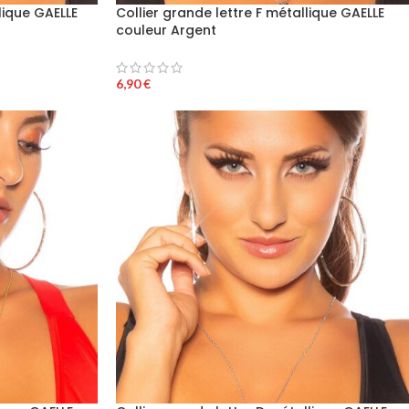
lique GAELLE
Collier grande lettre F métallique GAELLE
couleur Argent
6,90
€