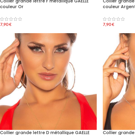
Collier grande lettre F métallique GAELLE
Collier grande
couleur Or
couleur Argen
7,90
€
7,90
€
Collier grande lettre D métallique GAELLE
Collier grande