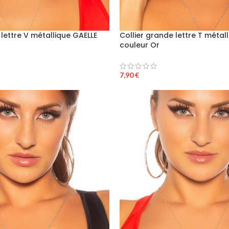
 lettre V métallique GAELLE
Collier grande lettre T métal
couleur Or
7,90
€