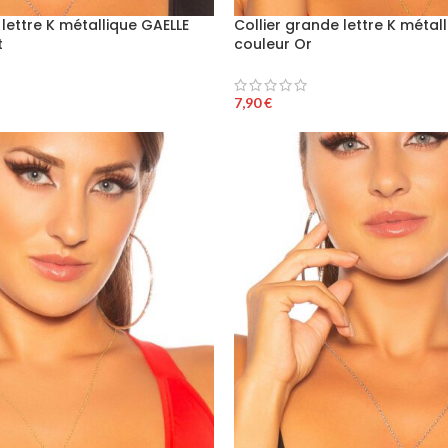
 lettre K métallique GAELLE
Collier grande lettre K métal
t
couleur Or
7,90
€