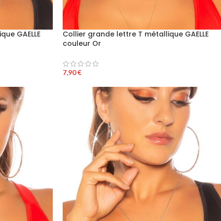
lique GAELLE
Collier grande lettre T métallique GAELLE
couleur Or
7,90
€