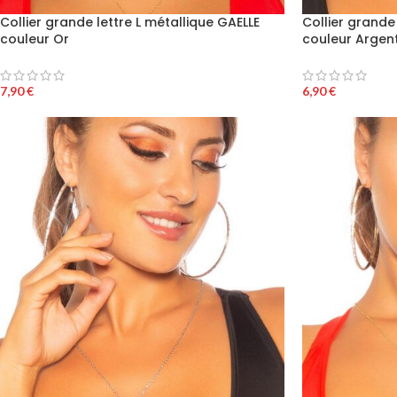
Collier grande lettre L métallique GAELLE
Collier grande
couleur Or
couleur Argen
7,90
€
6,90
€