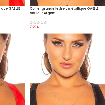
lique GAELLE
Collier grande lettre L métallique GAELLE
couleur Argent
7,90
€