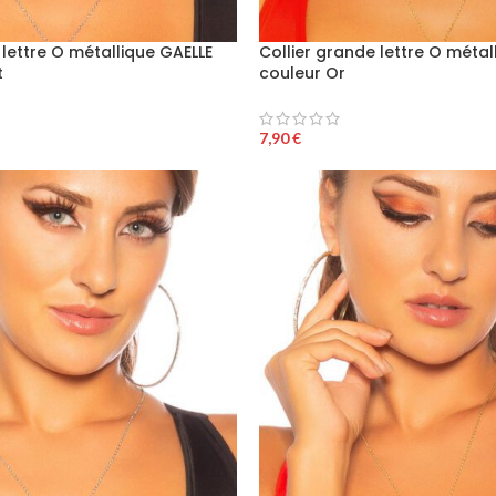
 lettre O métallique GAELLE
Collier grande lettre O métal
t
couleur Or
7,90
€