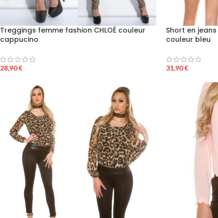
Treggings femme fashion CHLOÉ couleur
Short en jean
cappucino
couleur bleu
28,90
€
31,90
€