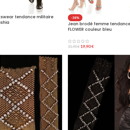
tswear tendance militaire
-38%
ushia
Jean brodé femme tendance
FLOWER couleur bleu
19,90
€
31,90
€