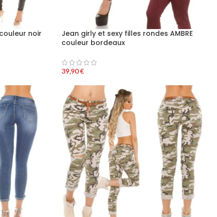
ouleur noir
Jean girly et sexy filles rondes AMBRE
couleur bordeaux
39,90
€