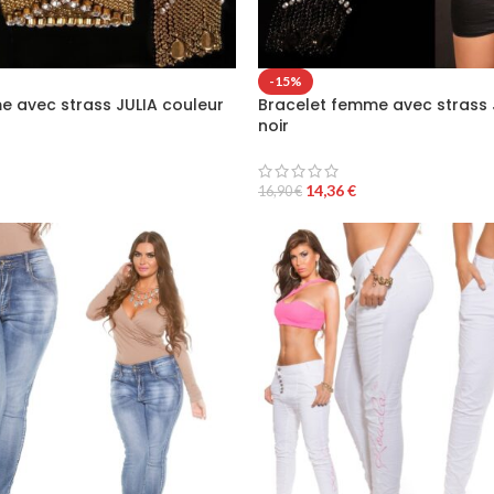
-15%
e avec strass JULIA couleur
Bracelet femme avec strass 
noir
14,36
€
16,90
€