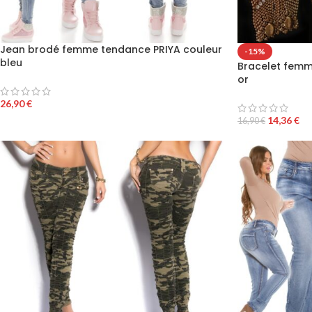
Jean brodé femme tendance PRIYA couleur
-15%
bleu
Bracelet femm
or
26,90
€
14,36
€
16,90
€