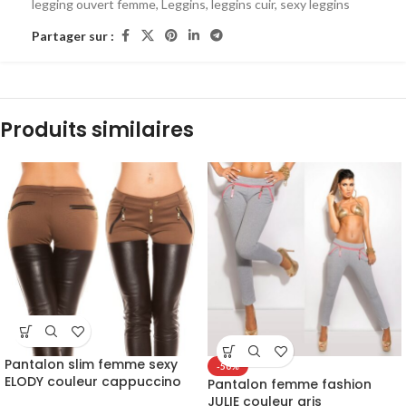
legging ouvert femme
,
Leggins
,
leggins cuir
,
sexy leggins
Partager sur :
Produits similaires
Pantalon slim femme sexy
-50%
ELODY couleur cappuccino
Pantalon femme fashion
JULIE couleur gris