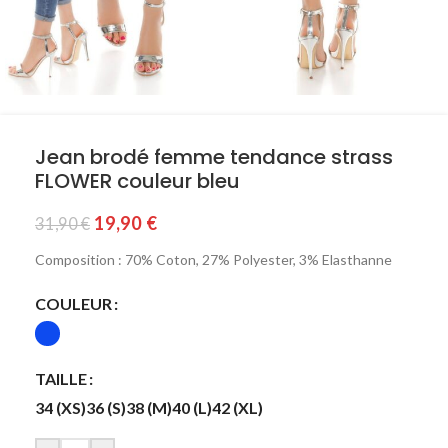
Jean brodé femme tendance strass
FLOWER couleur bleu
19,90
€
31,90
€
Composition : 70% Coton, 27% Polyester, 3% Elasthanne
COULEUR
TAILLE
34 (XS)
36 (S)
38 (M)
40 (L)
42 (XL)