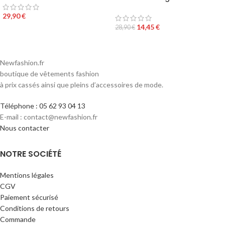
29,90
€
14,45
€
28,90
€
Newfashion.fr
boutique de vêtements fashion
à prix cassés ainsi que pleins d’accessoires de mode.
Téléphone : 05 62 93 04 13
E-mail : contact@newfashion.fr
Nous contacter
NOTRE SOCIÉTÉ
Mentions légales
CGV
Paiement sécurisé
Conditions de retours
Commande