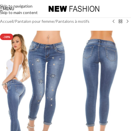
Skip to navigation
MENU
Skip to main content
Accueil
/
Pantalon pour femme
/
Pantalons à motifs
-38%