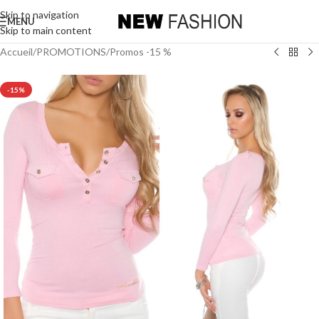
Skip to navigation
MENU
Skip to main content
Accueil
/
PROMOTIONS
/
Promos -15 %
-15%