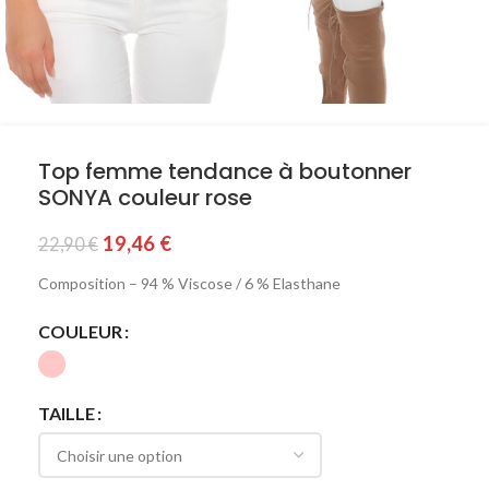
Top femme tendance à boutonner
SONYA couleur rose
19,46
€
22,90
€
Composition – 94 % Viscose / 6 % Elasthane
COULEUR
TAILLE