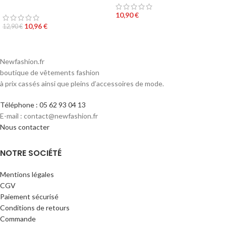
fushia
10,90
€
10,96
€
12,90
€
Newfashion.fr
boutique de vêtements fashion
à prix cassés ainsi que pleins d’accessoires de mode.
Téléphone : 05 62 93 04 13
E-mail : contact@newfashion.fr
Nous contacter
NOTRE SOCIÉTÉ
Mentions légales
CGV
Paiement sécurisé
Conditions de retours
Commande