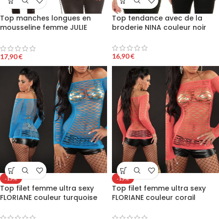
Top manches longues en
Top tendance avec de la
mousseline femme JULIE
broderie NINA couleur noir
couleur noir
16,90
€
17,90
€
-15%
-15%
Top filet femme ultra sexy
Top filet femme ultra sexy
FLORIANE couleur turquoise
FLORIANE couleur corail