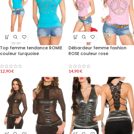
Top femme tendance ROMIE
Débardeur femme fashion
couleur turquoise
ROSE couleur rose
12,90
€
14,90
€