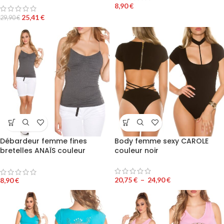
8,90
€
25,41
€
29,90
€
Débardeur femme fines
Body femme sexy CAROLE
bretelles ANAÏS couleur
couleur noir
anthracite
20,75
€
–
24,90
€
8,90
€