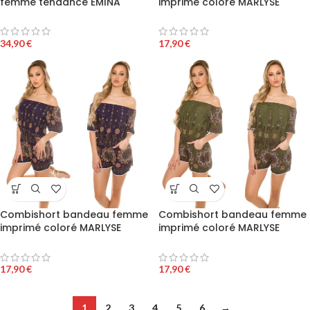
femme tendance EMINA
imprimé coloré MARLYSE
couleur blanc
couleur noir
34,90
€
17,90
€
Combishort bandeau femme
Combishort bandeau femme
imprimé coloré MARLYSE
imprimé coloré MARLYSE
couleur marine
couleur kaki
17,90
€
17,90
€
1
2
3
4
5
6
→