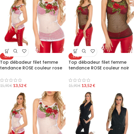
-15%
-15%
Top débadeur filet femme
Top débadeur filet femme
tendance ROSE couleur rose
tendance ROSE couleur noir
13,52
€
13,52
€
15,90
€
15,90
€