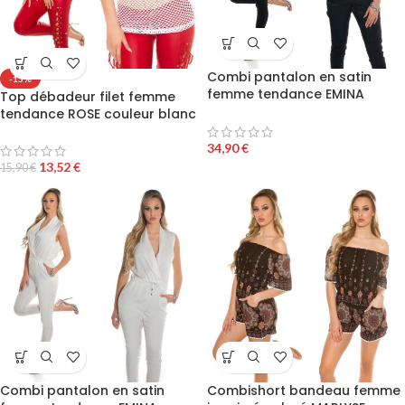
Combi pantalon en satin
-15%
femme tendance EMINA
Top débadeur filet femme
couleur noir
tendance ROSE couleur blanc
34,90
€
13,52
€
15,90
€
Combi pantalon en satin
Combishort bandeau femme