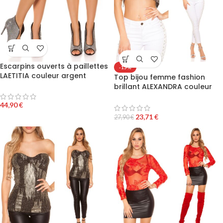
Escarpins ouverts à paillettes
-15%
LAETITIA couleur argent
Top bijou femme fashion
brillant ALEXANDRA couleur
noir
44,90
€
23,71
€
27,90
€