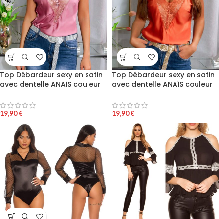
Top Débardeur sexy en satin
Top Débardeur sexy en satin
avec dentelle ANAÏS couleur
avec dentelle ANAÏS couleur
rose
orange
19,90
€
19,90
€