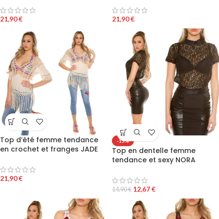
21,90
€
21,90
€
Top d’été femme tendance
-15%
en crochet et franges JADE
Top en dentelle femme
couleur beige
tendance et sexy NORA
couleur noir
21,90
€
12,67
€
14,90
€