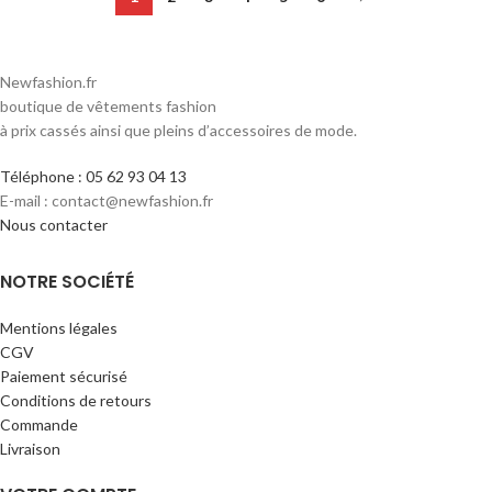
Newfashion.fr
boutique de vêtements fashion
à prix cassés ainsi que pleins d’accessoires de mode.
Téléphone : 05 62 93 04 13
E-mail : contact@newfashion.fr
Nous contacter
NOTRE SOCIÉTÉ
Mentions légales
CGV
Paiement sécurisé
Conditions de retours
Commande
Livraison