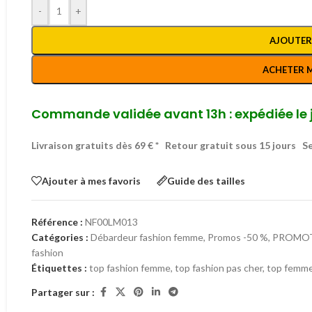
-
+
AJOUTER
ACHETER 
Commande validée avant 13h : expédiée le 
Livraison gratuits dès 69 € *
Retour gratuit sous 15 jours
Se
Ajouter à mes favoris
Guide des tailles
Référence :
NF00LM013
Catégories :
Débardeur fashion femme
,
Promos -50 %
,
PROMO
fashion
Étiquettes :
top fashion femme
,
top fashion pas cher
,
top femme
Partager sur :