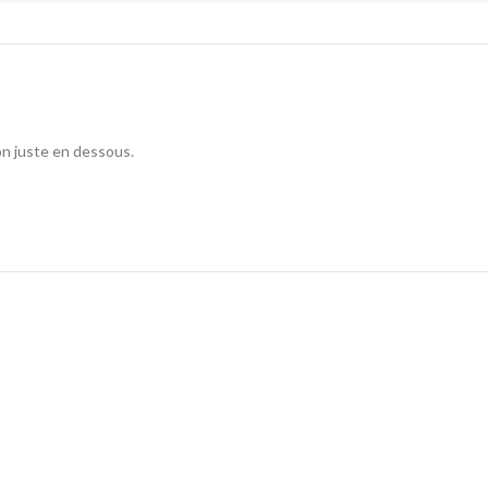
on juste en dessous.