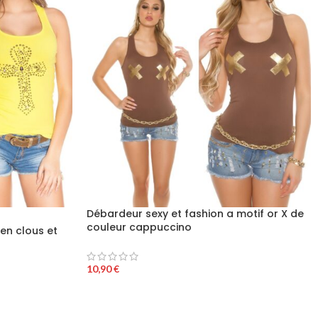
Débardeur sexy et fashion a motif or X de
couleur cappuccino
en clous et
10,90
€