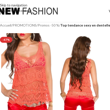
Skip to navigation
Skip to main content
Accueil
/
PROMOTIONS
/
Promos -50 %
/
Top tendance sexy en dentelle
-47%