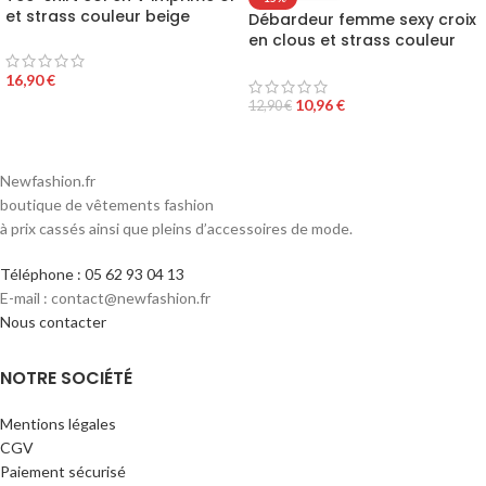
et strass couleur beige
Débardeur femme sexy croix
en clous et strass couleur
jaune
16,90
€
10,96
€
12,90
€
Newfashion.fr
boutique de vêtements fashion
à prix cassés ainsi que pleins d’accessoires de mode.
Téléphone : 05 62 93 04 13
E-mail : contact@newfashion.fr
Nous contacter
NOTRE SOCIÉTÉ
Mentions légales
CGV
Paiement sécurisé