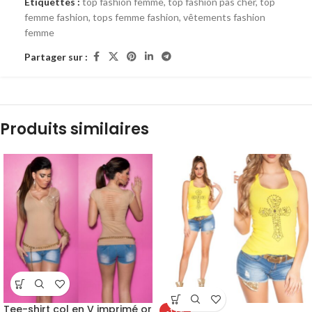
Étiquettes :
top fashion femme
,
top fashion pas cher
,
top
femme fashion
,
tops femme fashion
,
vêtements fashion
femme
Partager sur :
Produits similaires
Tee-shirt col en V imprimé or
-15%