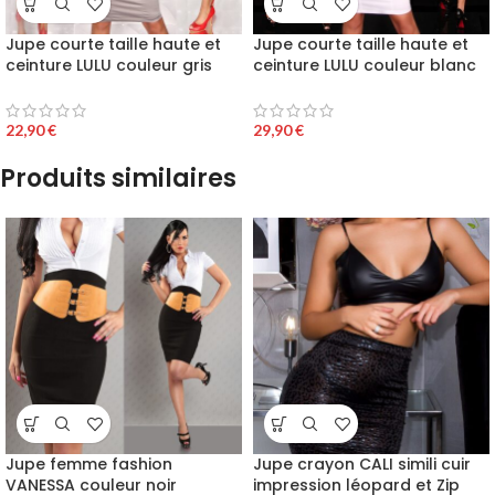
Jupe courte taille haute et
Jupe courte taille haute et
ceinture LULU couleur gris
ceinture LULU couleur blanc
22,90
€
29,90
€
Produits similaires
Jupe femme fashion
Jupe crayon CALI simili cuir
VANESSA couleur noir
impression léopard et Zip