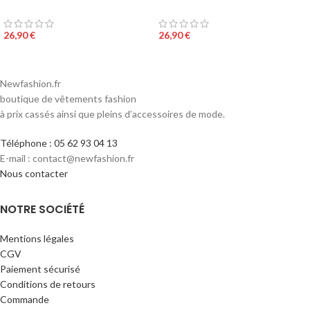
ceinture jaune
couleur léopard
26,90
€
26,90
€
Newfashion.fr
boutique de vêtements fashion
à prix cassés ainsi que pleins d’accessoires de mode.
Téléphone : 05 62 93 04 13
E-mail : contact@newfashion.fr
Nous contacter
NOTRE SOCIÉTÉ
Mentions légales
CGV
Paiement sécurisé
Conditions de retours
Commande