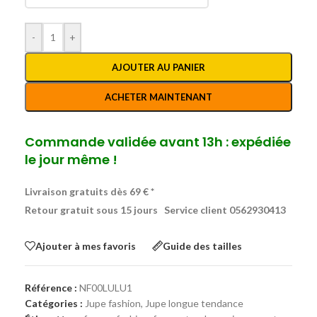
-
+
AJOUTER AU PANIER
ACHETER MAINTENANT
Commande validée avant 13h : expédiée
le jour même !
Livraison gratuits dès 69 € *
Retour gratuit sous 15 jours
Service client 0562930413
Ajouter à mes favoris
Guide des tailles
Référence :
NF00LULU1
Catégories :
Jupe fashion
,
Jupe longue tendance