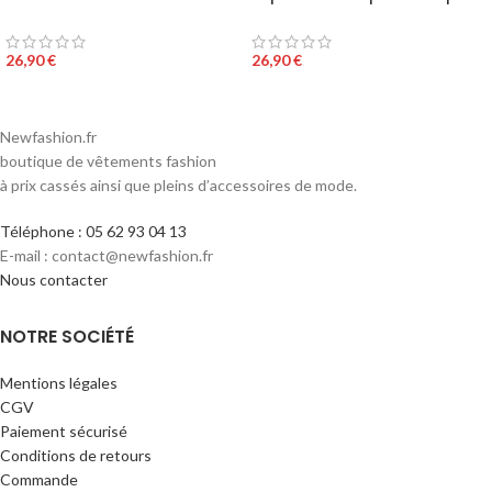
CATHY couleur rouge
couleur léopard
26,90
€
26,90
€
Newfashion.fr
boutique de vêtements fashion
à prix cassés ainsi que pleins d’accessoires de mode.
Téléphone : 05 62 93 04 13
E-mail : contact@newfashion.fr
Nous contacter
NOTRE SOCIÉTÉ
Mentions légales
CGV
Paiement sécurisé
Conditions de retours
Commande