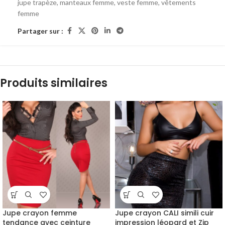
jupe trapèze
,
manteaux femme
,
veste femme
,
vêtements
femme
Partager sur :
Produits similaires
Jupe crayon femme
Jupe crayon CALI simili cuir
tendance avec ceinture
impression léopard et Zip