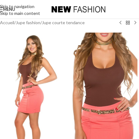
Skip to navigation
MENU
Skip to main content
Accueil
/
Jupe fashion
/
Jupe courte tendance