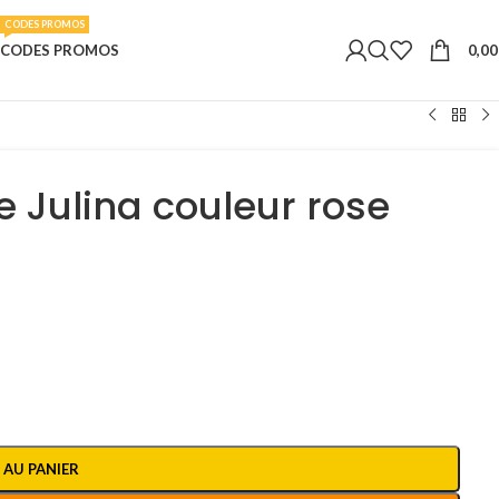
CODES PROMOS
0,0
CODES PROMOS
Julina couleur rose
 AU PANIER