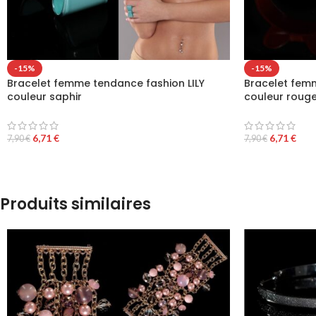
-15%
-15%
Bracelet femme tendance fashion LILY
Bracelet femm
couleur saphir
couleur roug
6,71
€
6,71
€
7,90
€
7,90
€
Produits similaires