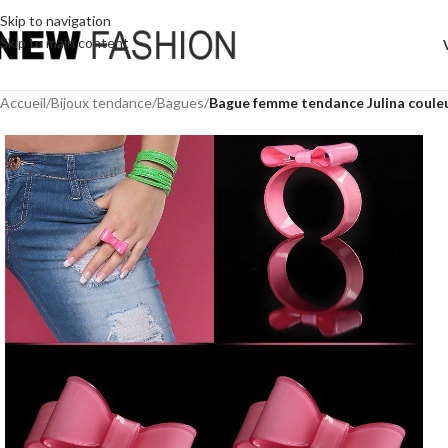
Skip to navigation
Skip to main content
Accueil
/
Bijoux tendance
/
Bagues
/
Bague femme tendance Julina coule