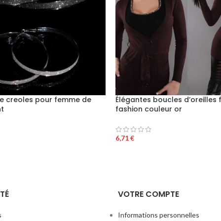
le creoles pour femme de
Élégantes boucles d’oreille
nt
fashion couleur or
6,71
€
TÉ
VOTRE COMPTE
s
Informations personnelles