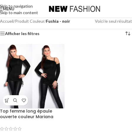
Skip to navigation
MENU
Skip to main content
Accueil
/
Produit Couleur
/
Fushia - noir
Voici le seul résultat
Afficher les filtres
Top femme long épaule
ouverte couleur Mariana