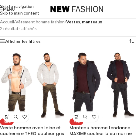
Skip to navigation
MENU
Skip to main content
Accueil
/
Vêtement homme fashion
/
Vestes, manteaux
2 résultats affichés
Afficher les filtres
-50%
-50%
Veste homme avec laine et
Manteau homme tendance
cachemire THEO couleur gris
MAXIME couleur bleu marine