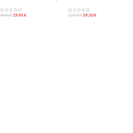
19,95
€
59,50
€
39,90
€
119,00
€