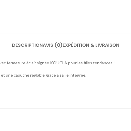
DESCRIPTION
AVIS (0)
EXPÉDITION & LIVRAISON
ec fermeture éclair signée KOUCLA pour les filles tendances !
t une capuche réglable grâce à sa lie intégrée.