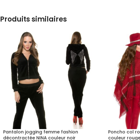
Produits similaires
Pantalon jogging femme fashion
Poncho col r
décontractée NINA couleur noir
couleur roug