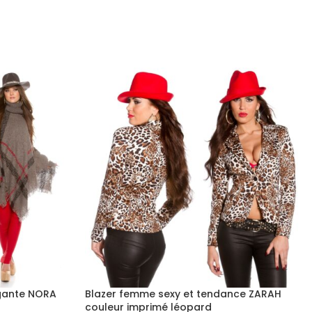
gante NORA
Blazer femme sexy et tendance ZARAH
couleur imprimé léopard