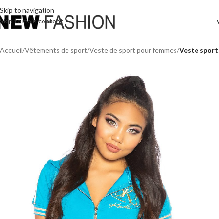
Skip to navigation
Skip to main content
Accueil
/
Vêtements de sport
/
Veste de sport pour femmes
/
Veste sport