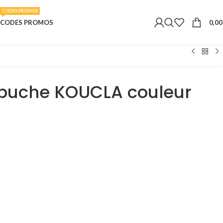
CODES PROMOS
0,0
CODES PROMOS
apuche KOUCLA couleur