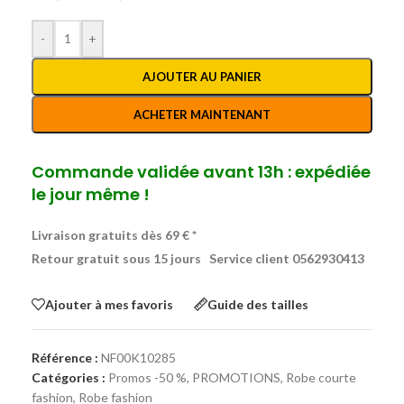
-
+
AJOUTER AU PANIER
ACHETER MAINTENANT
Commande validée avant 13h : expédiée
le jour même !
Livraison gratuits dès 69 € *
Retour gratuit sous 15 jours
Service client 0562930413
Ajouter à mes favoris
Guide des tailles
Référence :
NF00K10285
Catégories :
Promos -50 %
,
PROMOTIONS
,
Robe courte
fashion
,
Robe fashion