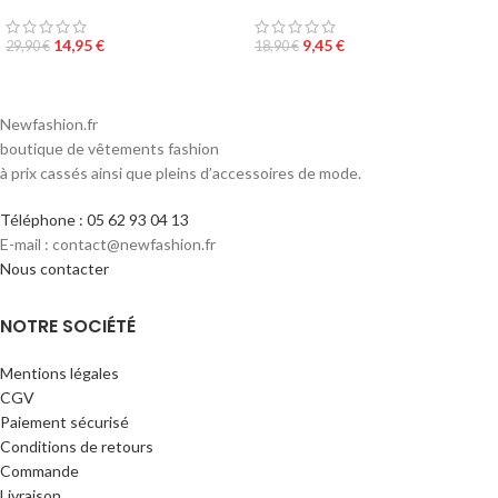
14,95
€
9,45
€
29,90
€
18,90
€
Newfashion.fr
boutique de vêtements fashion
à prix cassés ainsi que pleins d’accessoires de mode.
Téléphone : 05 62 93 04 13
E-mail : contact@newfashion.fr
Nous contacter
NOTRE SOCIÉTÉ
Mentions légales
CGV
Paiement sécurisé
Conditions de retours
Commande
Livraison