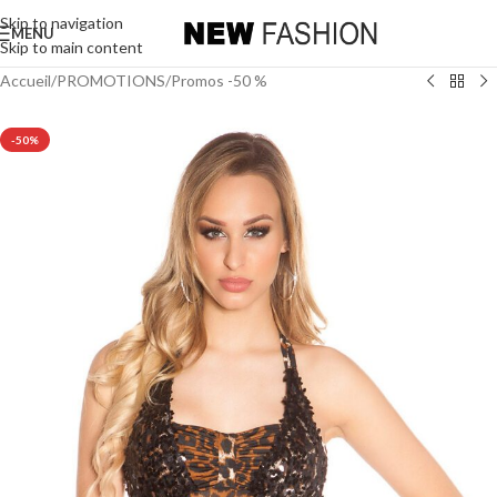
Skip to navigation
MENU
Skip to main content
Accueil
/
PROMOTIONS
/
Promos -50 %
-50%