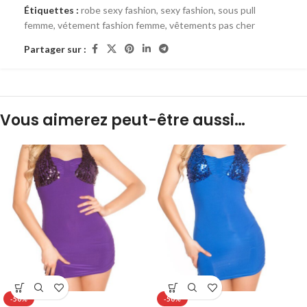
Étiquettes :
robe sexy fashion
,
sexy fashion
,
sous pull
femme
,
vétement fashion femme
,
vêtements pas cher
Partager sur :
Vous aimerez peut-être aussi…
-50%
-50%