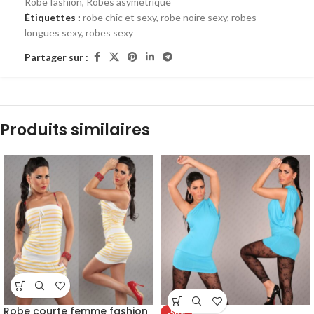
Robe fashion
,
Robes asymétrique
Étiquettes :
robe chic et sexy
,
robe noire sexy
,
robes
longues sexy
,
robes sexy
Partager sur :
Produits similaires
Robe courte femme fashion
-50%