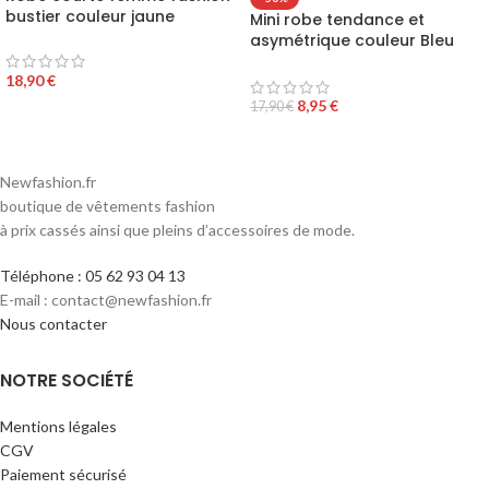
bustier couleur jaune
Mini robe tendance et
asymétrique couleur Bleu
turquoise
18,90
€
8,95
€
17,90
€
Newfashion.fr
boutique de vêtements fashion
à prix cassés ainsi que pleins d’accessoires de mode.
Téléphone : 05 62 93 04 13
E-mail : contact@newfashion.fr
Nous contacter
NOTRE SOCIÉTÉ
Mentions légales
CGV
Paiement sécurisé