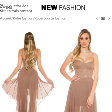
Skip to navigation
MENU
Skip to main content
Accueil
/
Robe fashion
/
Robe courte fashion