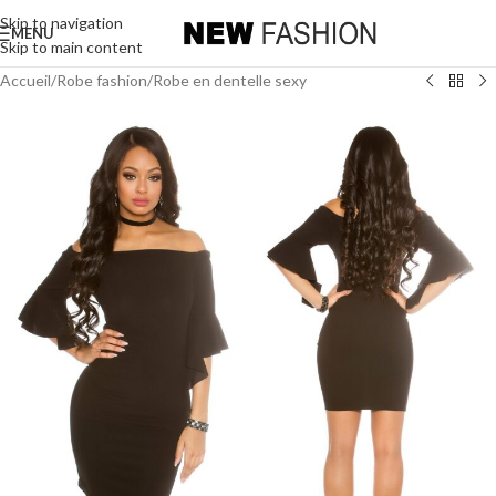
Skip to navigation
MENU
Skip to main content
Accueil
/
Robe fashion
/
Robe en dentelle sexy