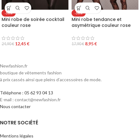
-50%
-50%
Mini robe de soirée cocktail
Mini robe tendance et
couleur rose
asymétrique couleur rose
12,45
€
8,95
€
24,90
€
17,90
€
Newfashion.fr
boutique de vêtements fashion
à prix cassés ainsi que pleins d’accessoires de mode.
Téléphone : 05 62 93 04 13
E-mail : contact@newfashion.fr
Nous contacter
NOTRE SOCIÉTÉ
Mentions légales