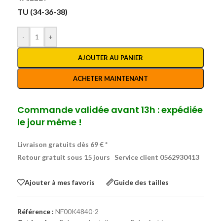
TU (34-36-38)
-
+
AJOUTER AU PANIER
ACHETER MAINTENANT
Commande validée avant 13h : expédiée
le jour même !
Livraison gratuits dès 69 € *
Retour gratuit sous 15 jours
Service client 0562930413
Ajouter à mes favoris
Guide des tailles
Référence :
NF00K4840-2