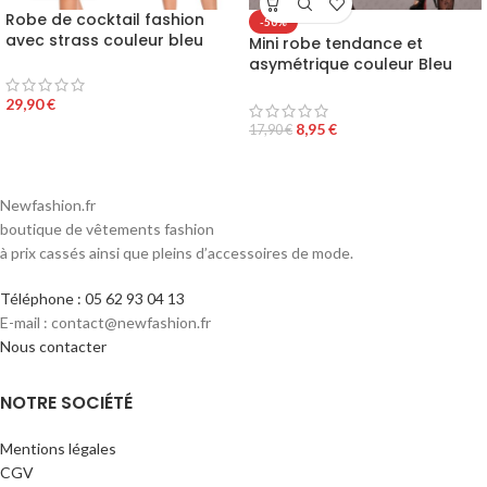
Robe de cocktail fashion
-50%
avec strass couleur bleu
Mini robe tendance et
asymétrique couleur Bleu
turquoise
29,90
€
8,95
€
17,90
€
Newfashion.fr
boutique de vêtements fashion
à prix cassés ainsi que pleins d’accessoires de mode.
Téléphone : 05 62 93 04 13
E-mail : contact@newfashion.fr
Nous contacter
NOTRE SOCIÉTÉ
Mentions légales
CGV