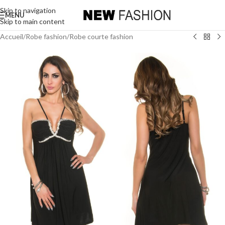
Skip to navigation
MENU
Skip to main content
Accueil
/
Robe fashion
/
Robe courte fashion