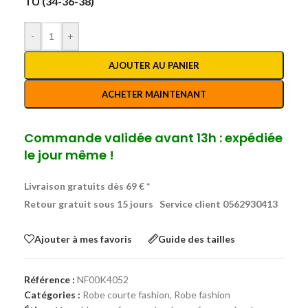
TU (34-36-38)
-
+
AJOUTER AU PANIER
ACHETER MAINTENANT
Commande validée avant 13h : expédiée
le jour même !
Livraison gratuits dès 69 € *
Retour gratuit sous 15 jours
Service client 0562930413
Ajouter à mes favoris
Guide des tailles
Référence :
NF00K4052
Catégories :
Robe courte fashion
,
Robe fashion