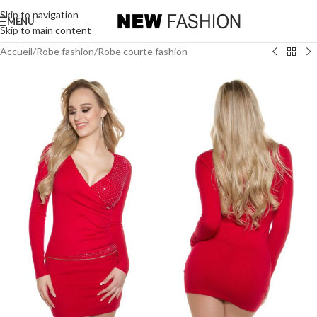
Skip to navigation
MENU
Skip to main content
Accueil
/
Robe fashion
/
Robe courte fashion