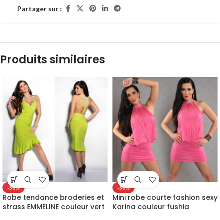
Partager sur :
Produits similaires
-50%
-50%
Robe tendance broderies et
Mini robe courte fashion sexy
strass EMMELINE couleur vert
Karina couleur fushia