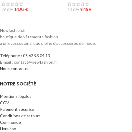
14,95
€
9,45
€
29,90
€
18,90
€
Newfashion.fr
boutique de vêtements fashion
à prix cassés ainsi que pleins d’accessoires de mode.
Téléphone : 05 62 93 04 13
E-mail : contact@newfashion.fr
Nous contacter
NOTRE SOCIÉTÉ
Mentions légales
CGV
Paiement sécurisé
Conditions de retours
Commande
Livraison