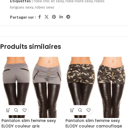
Étiquettes :
robe chic et sexy
,
robe noire sexy
,
robes
longues sexy
,
robes sexy
Partager sur :
Produits similaires
Pantalon slim femme sexy
Pantalon slim femme sexy
ELODY couleur gris
ELODY couleur camouflage