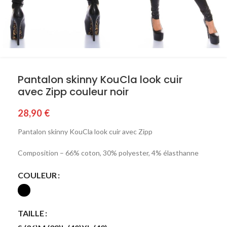
Pantalon skinny KouCla look cuir
avec Zipp couleur noir
28,90
€
Pantalon skinny KouCla look cuir avec Zipp
Composition – 66% coton, 30% polyester, 4% élasthanne
COULEUR
TAILLE