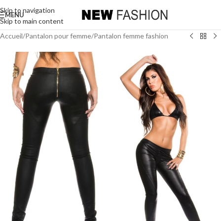
Skip to navigation
MENU
Skip to main content
Accueil
/
Pantalon pour femme
/
Pantalon femme fashion