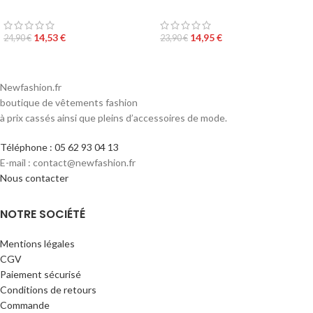
14,53
€
14,95
€
24,90
€
23,90
€
Newfashion.fr
boutique de vêtements fashion
à prix cassés ainsi que pleins d’accessoires de mode.
Téléphone : 05 62 93 04 13
E-mail : contact@newfashion.fr
Nous contacter
NOTRE SOCIÉTÉ
Mentions légales
CGV
Paiement sécurisé
Conditions de retours
Commande