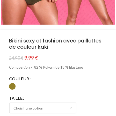
Bikini sexy et fashion avec paillettes
de couleur kaki
9,99
€
24,90
€
Composition – 82 % Polyamide 18 % Elastane
COULEUR
TAILLE