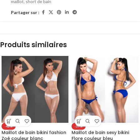
maillot
,
short de bain
Partager sur :
Produits similaires
-42%
-37%
Maillot de bain bikini fashion
Maillot de bain sexy bikini
Zoé couleur blanc
Flore couleur bleu