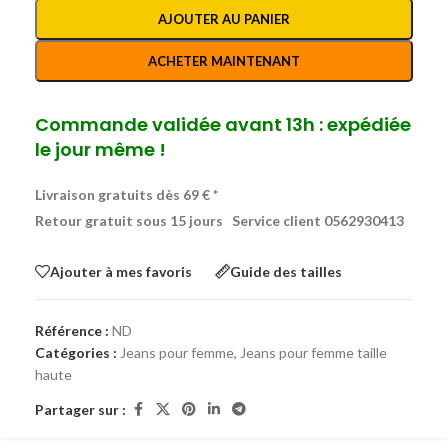
AJOUTER AU PANIER
ACHETER MAINTENANT
Commande validée avant 13h : expédiée
le jour même !
Livraison gratuits dès 69 € *
Retour gratuit sous 15 jours
Service client 0562930413
Ajouter à mes favoris
Guide des tailles
Référence :
ND
Catégories :
Jeans pour femme
,
Jeans pour femme taille
haute
Partager sur :