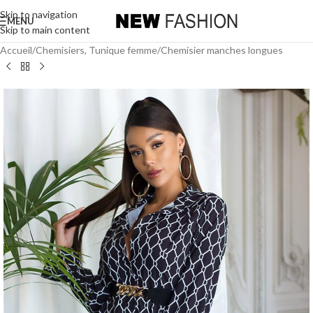
Skip to navigation
MENU
Skip to main content
Accueil
/
Chemisiers, Tunique femme
/
Chemisier manches longues