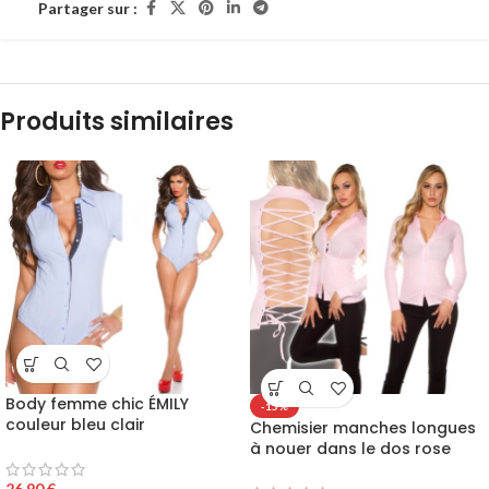
Partager sur :
Produits similaires
Body femme chic ÉMILY
-15%
couleur bleu clair
Chemisier manches longues
à nouer dans le dos rose
26,90
€