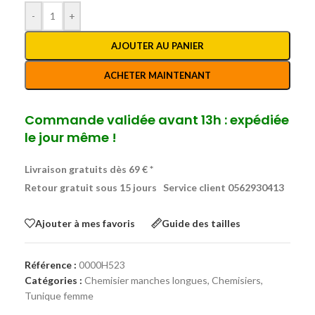
-
+
AJOUTER AU PANIER
ACHETER MAINTENANT
Commande validée avant 13h : expédiée
le jour même !
Livraison gratuits dès 69 € *
Retour gratuit sous 15 jours
Service client 0562930413
Ajouter à mes favoris
Guide des tailles
Référence :
0000H523
Catégories :
Chemisier manches longues
,
Chemisiers,
Tunique femme