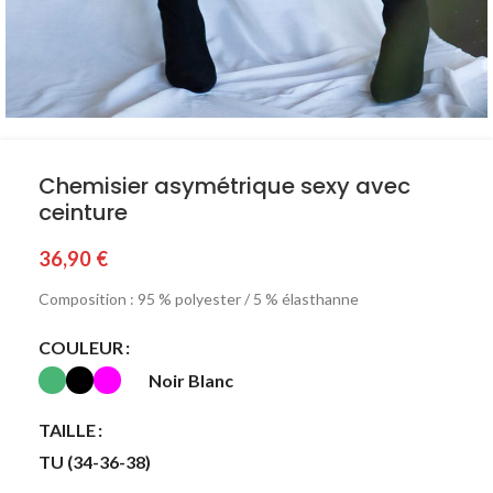
Chemisier asymétrique sexy avec
ceinture
36,90
€
Composition : 95 % polyester / 5 % élasthanne
COULEUR
Noir Blanc
TAILLE
TU (34-36-38)