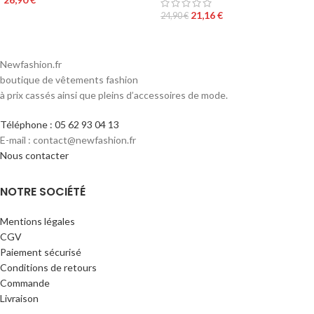
21,16
€
24,90
€
Newfashion.fr
boutique de vêtements fashion
à prix cassés ainsi que pleins d’accessoires de mode.
Téléphone : 05 62 93 04 13
E-mail : contact@newfashion.fr
Nous contacter
NOTRE SOCIÉTÉ
Mentions légales
CGV
Paiement sécurisé
Conditions de retours
Commande
Livraison