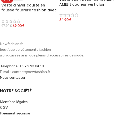
-30%
AMELIE couleur vert clair
Veste d’hiver courte en
fausse fourrure fashion avec
capuche
34,90
€
69,00
€
97,90
€
Newfashion.fr
boutique de vêtements fashion
à prix cassés ainsi que pleins d’accessoires de mode.
Téléphone : 05 62 93 04 13
E-mail : contact@newfashion.fr
Nous contacter
NOTRE SOCIÉTÉ
Mentions légales
CGV
Paiement sécurisé