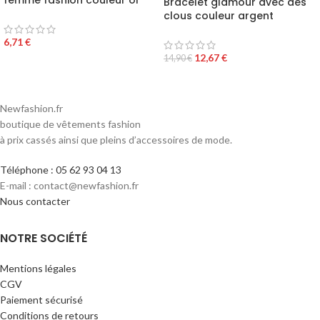
femme fashion couleur or
Bracelet glamour avec des
clous couleur argent
6,71
€
12,67
€
14,90
€
Newfashion.fr
boutique de vêtements fashion
à prix cassés ainsi que pleins d’accessoires de mode.
Téléphone : 05 62 93 04 13
E-mail : contact@newfashion.fr
Nous contacter
NOTRE SOCIÉTÉ
Mentions légales
CGV
Paiement sécurisé
Conditions de retours