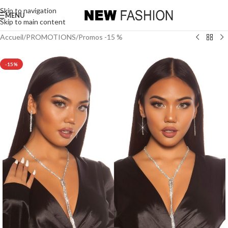
Skip to navigation
MENU
Skip to main content
Accueil
/
PROMOTIONS
/
Promos -15 %
-15%