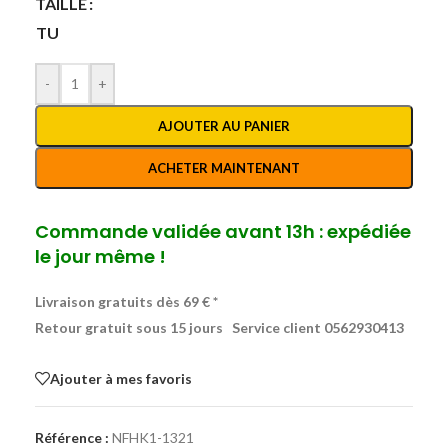
TAILLE
TU
-
+
AJOUTER AU PANIER
ACHETER MAINTENANT
Commande validée avant 13h : expédiée
le jour même !
Livraison gratuits dès 69 € *
Retour gratuit sous 15 jours
Service client 0562930413
Ajouter à mes favoris
Référence :
NFHK1-1321