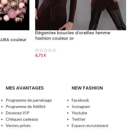
Élégantes boucles d’oreilles femme
fashion couleur or
AURA couleur
6,71
€
MES AVANTAGES
NEW FASHION
Programme de parrainage
Facebook
Programme de fidélité
Instagram
Devenez VIP
Youtube
Chèques cadeaux
Twitter
Ventes privés
Espace recrutement