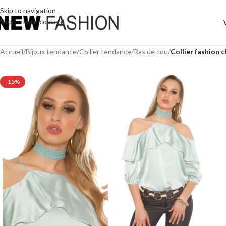
Skip to navigation
Skip to main content
Accueil
/
Bijoux tendance
/
Collier tendance
/
Ras de cou
/
Collier fashion
-15%