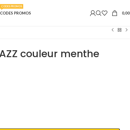
CODES PROMOS
0,0
CODES PROMOS
 JAZZ couleur menthe