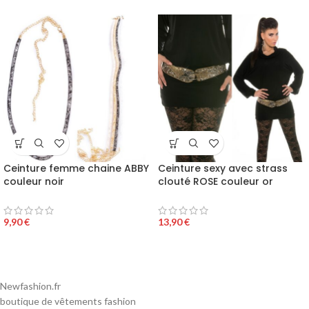
Ceinture femme chaine ABBY
Ceinture sexy avec strass
couleur noir
clouté ROSE couleur or
9,90
€
13,90
€
Newfashion.fr
boutique de vêtements fashion