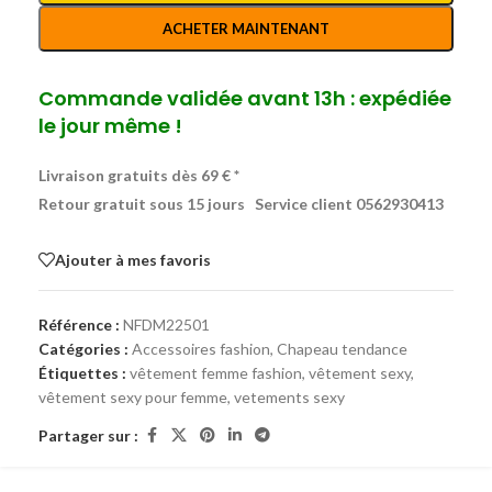
ACHETER MAINTENANT
Commande validée avant 13h : expédiée
le jour même !
Livraison gratuits dès 69 € *
Retour gratuit sous 15 jours
Service client 0562930413
Ajouter à mes favoris
Référence :
NFDM22501
Catégories :
Accessoires fashion
,
Chapeau tendance
Étiquettes :
vêtement femme fashion
,
vêtement sexy
,
vêtement sexy pour femme
,
vetements sexy
Partager sur :